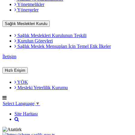
Yönetmelikler
Yönergeler
Sağlık Meslekleri Kurulu
Sağlık Meslekleri Kurulunun Teşkili
Kurulun Görevleri
Sağlık Meslek Mensupları İçin Temel Etik İlkeler
İletişim
Hızlı Erişim
YÖK
Mesleki Yeterlilik Kurumu
Select Language
▼
Site Haritası