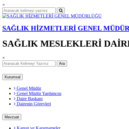
×
SAĞLIK HİZMETLERİ GENEL MÜDÜ
SAĞLIK MESLEKLERİ DAİR
×
Ara
Kurumsal
Genel Müdür
Genel Müdür Yardımcısı
Daire Başkanı
Dairenin Görevleri
Mevzuat
Kanun ve Kararnameler