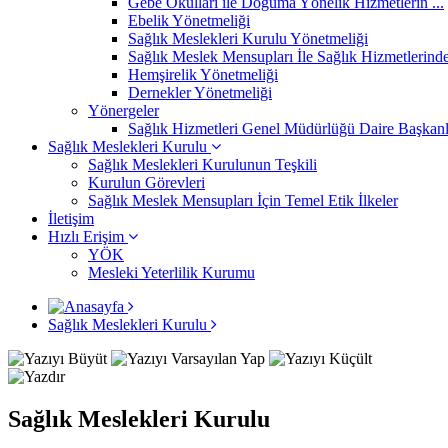
Gebe Okulları ile Doğuma Yönelik Hizmetlerin ...
Ebelik Yönetmeliği
Sağlık Meslekleri Kurulu Yönetmeliği
Sağlık Meslek Mensupları İle Sağlık Hizmetlerinde 
Hemşirelik Yönetmeliği
Dernekler Yönetmeliği
Yönergeler
Sağlık Hizmetleri Genel Müdürlüğü Daire Başkanlık
Sağlık Meslekleri Kurulu
Sağlık Meslekleri Kurulunun Teşkili
Kurulun Görevleri
Sağlık Meslek Mensupları İçin Temel Etik İlkeler
İletişim
Hızlı Erişim
YÖK
Mesleki Yeterlilik Kurumu
Sağlık Meslekleri Kurulu
Sağlık Meslekleri Kurulu