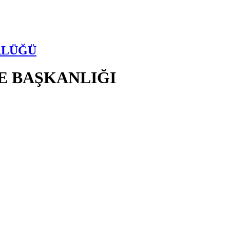
RLÜĞÜ
E BAŞKANLIĞI