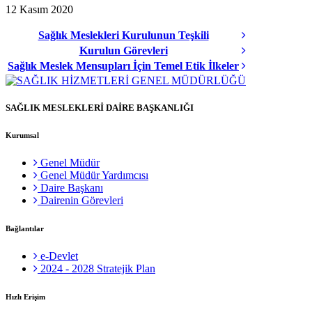
12 Kasım 2020
Sağlık Meslekleri Kurulunun Teşkili
Kurulun Görevleri
Sağlık Meslek Mensupları İçin Temel Etik İlkeler
SAĞLIK MESLEKLERİ DAİRE BAŞKANLIĞI
Kurumsal
Genel Müdür
Genel Müdür Yardımcısı
Daire Başkanı
Dairenin Görevleri
Bağlantılar
e-Devlet
2024 - 2028 Stratejik Plan
Hızlı Erişim