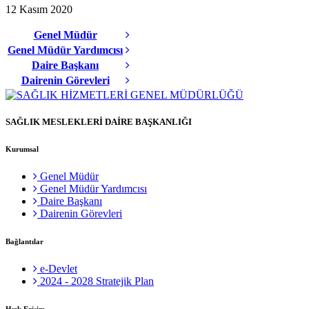
12 Kasım 2020
Genel Müdür
Genel Müdür Yardımcısı
Daire Başkanı
Dairenin Görevleri
SAĞLIK MESLEKLERİ DAİRE BAŞKANLIĞI
Kurumsal
Genel Müdür
Genel Müdür Yardımcısı
Daire Başkanı
Dairenin Görevleri
Bağlantılar
e-Devlet
2024 - 2028 Stratejik Plan
Hızlı Erişim