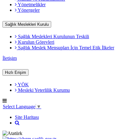
Yönetmelikler
Yönergeler
Sağlık Meslekleri Kurulu
Sağlık Meslekleri Kurulunun Teşkili
Kurulun Görevleri
Sağlık Meslek Mensupları İçin Temel Etik İlkeler
İletişim
Hızlı Erişim
YÖK
Mesleki Yeterlilik Kurumu
Select Language
▼
Site Haritası