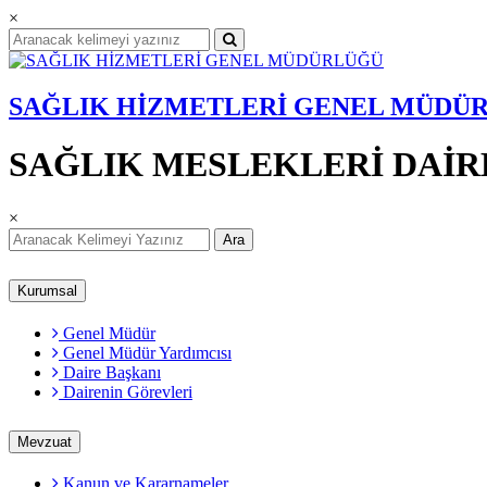
×
SAĞLIK HİZMETLERİ GENEL MÜDÜ
SAĞLIK MESLEKLERİ DAİR
×
Ara
Kurumsal
Genel Müdür
Genel Müdür Yardımcısı
Daire Başkanı
Dairenin Görevleri
Mevzuat
Kanun ve Kararnameler