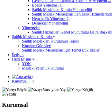
Gebe Okulları ile Doğuma Yönelik Hizmetlerin ...
Ebelik Yönetmeliği
Sağlık Meslekleri Kurulu Yönetmeliği
Sağlık Meslek Mensupları İle Sağlık Hizmetlerinde 
Hemşirelik Yönetmeliği
Dernekler Yönetmeliği
Yönergeler
Sağlık Hizmetleri Genel Müdürlüğü Daire Başkanlık
Sağlık Meslekleri Kurulu
Sağlık Meslekleri Kurulunun Teşkili
Kurulun Görevleri
Sağlık Meslek Mensupları İçin Temel Etik İlkeler
İletişim
Hızlı Erişim
YÖK
Mesleki Yeterlilik Kurumu
Kurumsal ...
Kurumsal