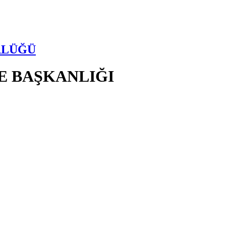
RLÜĞÜ
E BAŞKANLIĞI