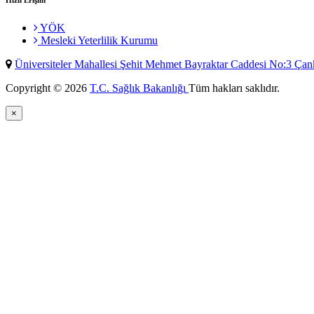
YÖK
Mesleki Yeterlilik Kurumu
Üniversiteler Mahallesi Şehit Mehmet Bayraktar Caddesi No:3 Ç
Copyright © 2026
T.C. Sağlık Bakanlığı
Tüm hakları saklıdır.
×